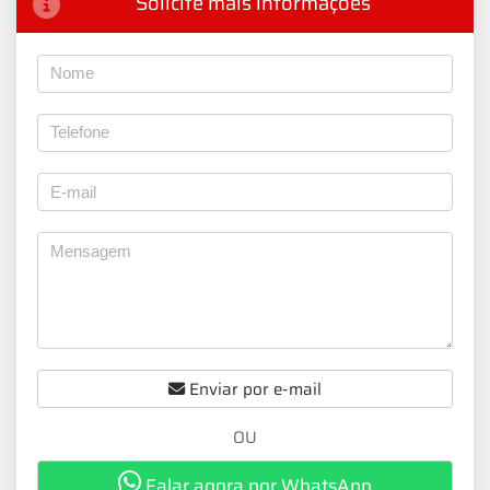
Solicite mais informações
Enviar por e-mail
OU
Falar agora por WhatsApp