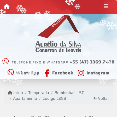
❄
❄
❄
❄
❄
❄
❄
❄
❄
❄
❄
❄
❄
❄
❄
❄
❄
+55 (47) 3369.2438
❄
TELEFONE FIXO E WHATSAPP
WhatsApp
Facebook
Instagram
❄
❄
❄
❄
❄
❄
Início
Temporada
Bombinhas - SC
❄
❄
Apartamento
Código C258
Voltar