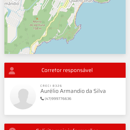
Corretor responsável
CRECI 8326
Aurélio Armandio da Silva
(47)999776636