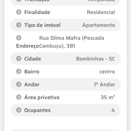
Finalidade
Residencial
Tipo de imóvel
Apartamento
Rua Dilma Mafra (Pescada
Endereço
Cambuçu)
, 381
Cidade
Bombinhas - SC
Bairro
centro
Andar
1º Andar
Área privativa
35 m²
Ocupantes
4