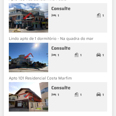
Consulte
1
1
Lindo apto de 1 dormitório - Na quadra do mar
Consulte
1
1
1
Apto 101 Residencial Costa Marfim
Consulte
1
1
1