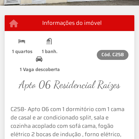
Informações do imóvel
1 quartos
1 banh.
Cód.
C258
1 Vaga descoberta
Apto 06 Residencial Raízes
C258- Apto 06 com 1 dormitório com 1 cama
de casal e ar condicionado split, sala e
cozinha acoplado com sofá cama, fogão
elétrico 2 bocas de indução , forno elétrico,