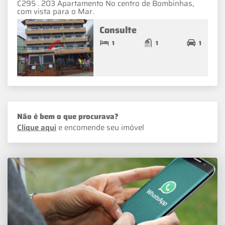
C295 . 203 Apartamento No centro de Bombinhas,
com vista para o Mar.
Consulte
1
1
1
Não é bem o que procurava?
Clique aqui
e encomende seu imóvel