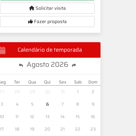
Solicitar visita
Fazer proposta
Calendário de temporada
Agosto
2026
Seg
Ter
Qua
Qui
Sex
Sab
Dom
27
28
29
30
31
1
2
3
4
5
6
7
8
9
10
11
12
13
14
15
16
17
18
19
20
21
22
23