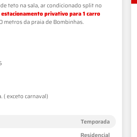
e teto na sala, ar condicionado split no
,
estacionamento privativo para 1 carro
00 metros da praia de Bombinhas.
5
a
 ( exceto carnaval)
Temporada
Residencial